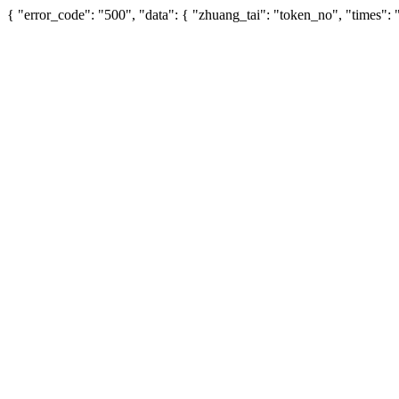
{ "error_code": "500", "data": { "zhuang_tai": "token_no", "times"