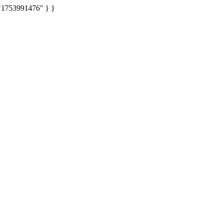
: "1753991476" } }