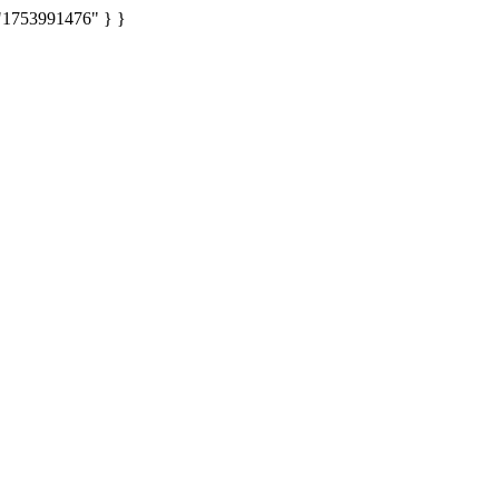
: "1753991476" } }