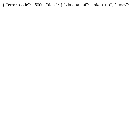
{ "error_code": "500", "data": { "zhuang_tai": "token_no", "times"