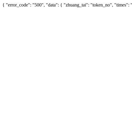
{ "error_code": "500", "data": { "zhuang_tai": "token_no", "times"