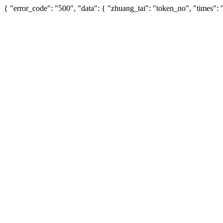
{ "error_code": "500", "data": { "zhuang_tai": "token_no", "times"