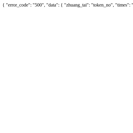
{ "error_code": "500", "data": { "zhuang_tai": "token_no", "times"