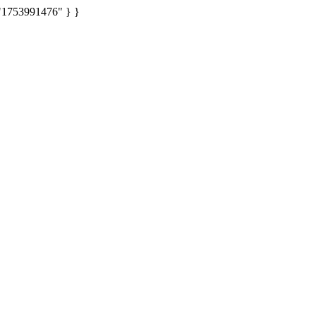
: "1753991476" } }