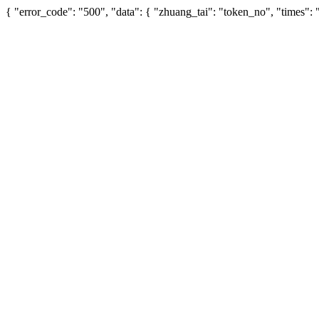
{ "error_code": "500", "data": { "zhuang_tai": "token_no", "times"