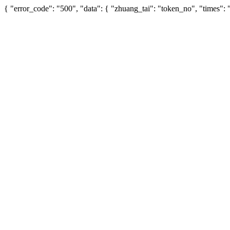
{ "error_code": "500", "data": { "zhuang_tai": "token_no", "times"