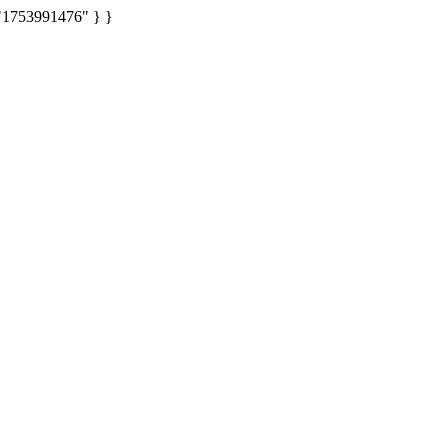
: "1753991476" } }