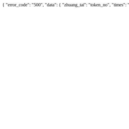
{ "error_code": "500", "data": { "zhuang_tai": "token_no", "times"