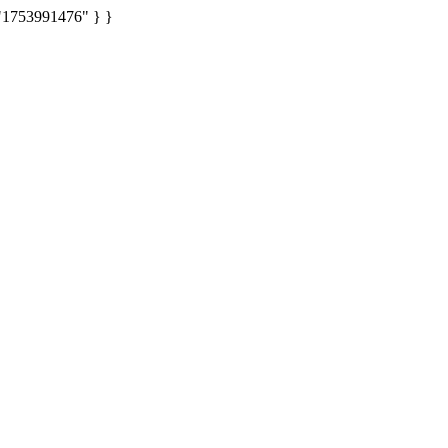
: "1753991476" } }