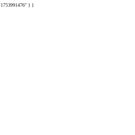
: "1753991476" } }