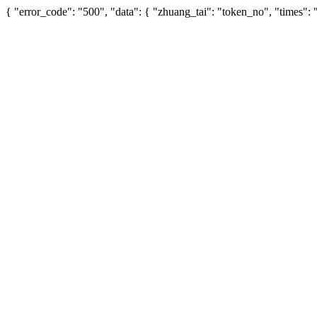
{ "error_code": "500", "data": { "zhuang_tai": "token_no", "times"