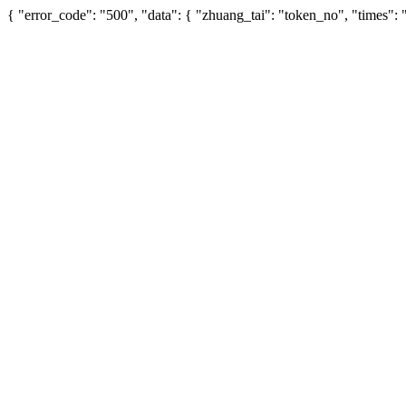
{ "error_code": "500", "data": { "zhuang_tai": "token_no", "times"