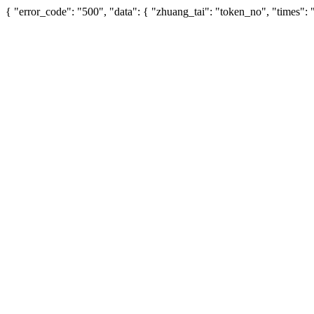
{ "error_code": "500", "data": { "zhuang_tai": "token_no", "times"