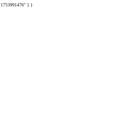
: "1753991476" } }