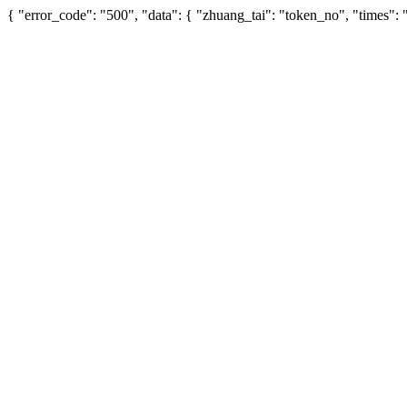
{ "error_code": "500", "data": { "zhuang_tai": "token_no", "times"