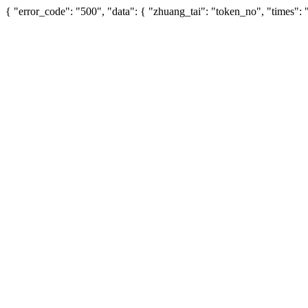
{ "error_code": "500", "data": { "zhuang_tai": "token_no", "times"