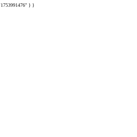
: "1753991476" } }